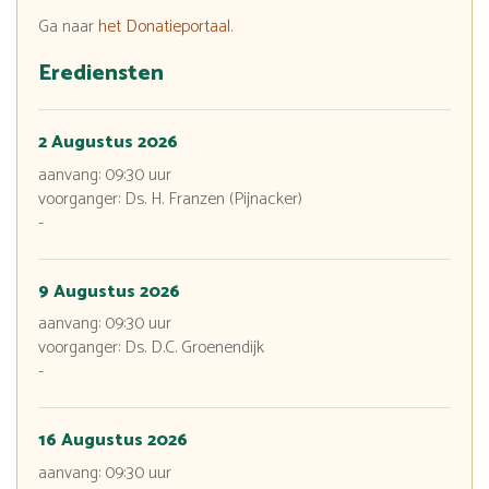
Ga naar
het Donatieportaal
.
Erediensten
2 Augustus 2026
aanvang:
09:30
uur
voorganger: Ds. H. Franzen (Pijnacker)
-
9 Augustus 2026
aanvang:
09:30
uur
voorganger: Ds. D.C. Groenendijk
-
16 Augustus 2026
aanvang:
09:30
uur