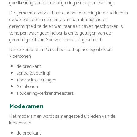
goedkeuring van o.a. de begroting en de jaarrekening.
De gemeente vervult haar diaconale roeping in de kerk en in
de wereld door in de dienst van barmhartigheid en
gerechtigheid te delen wat haar aan gaven geschonken is,
te helpen waar geen helper is en te getuigen van de
gerechtigheid van God waar onrecht geschiedt.
De kerkenraad in Piershil bestaat op het ogenblik uit
7 personen:
de predikant
scriba (ouderling)
1 bezoekouderlingen
2 diakenen
1 ouderling-kerkrentmeesters
Moderamen
Het moderamen wordt samengesteld uit leden van de
kerkenraad.
de predikant