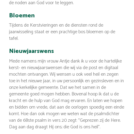
de noden aan God voor te leggen.
Bloemen
Tijdens de Kerstvieringen en de diensten rond de
jaarwisseling staat er een prachtige bos bloemen op de
tafel.
Nieuwjaarswens
Mede namens mijn vrouw Antje dank ik u voor de hartelijke
kerst- en nieuwjaarswensen die wij via de post en digitaal
mochten ontvangen. Wij wensen u ook veel heil en zegen
toe in het nieuwe jaar, in uw persoonlijk en gezinsleven en in
onze kerkelijke gemeente. Dat we het samen in de
gemeente goed mogen hebben. Bovenal hoop ik dat u de
kracht en de hulp van God mag ervaren. En laten we hopen
en bidden om vrede, dat aan de oorlogen spoedig een einde
komt. Hoe dan ook mogen we weten wat de psalmdichter
van de 68ste psalm in vers 20 zegt: “Geprezen zij de Here.
Dag aan dag draagt Hij ons; die God is ons heil”.