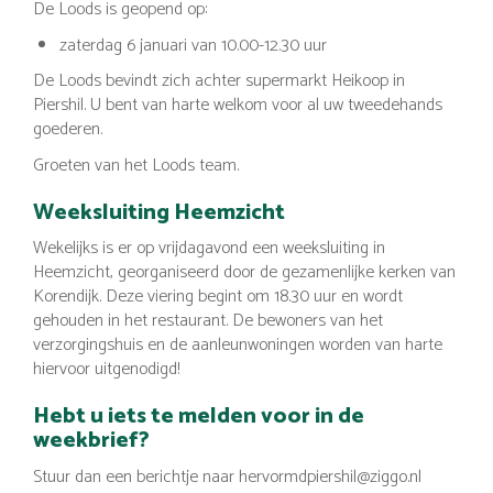
De Loods is geopend op:
zaterdag 6 januari van 10.00-12.30 uur
De Loods bevindt zich achter supermarkt Heikoop in
Piershil. U bent van harte welkom voor al uw tweedehands
goederen.
Groeten van het Loods team.
Weeksluiting Heemzicht
Wekelijks is er op vrijdagavond een weeksluiting in
Heemzicht, georganiseerd door de gezamenlijke kerken van
Korendijk. Deze viering begint om 18.30 uur en wordt
gehouden in het restaurant. De bewoners van het
verzorgingshuis en de aanleunwoningen worden van harte
hiervoor uitgenodigd!
Hebt u iets te melden voor in de
weekbrief?
Stuur dan een berichtje naar hervormdpiershil@ziggo.nl