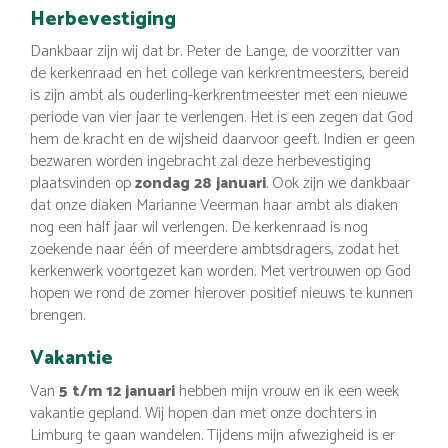
Herbevestiging
Dankbaar zijn wij dat br. Peter de Lange, de voorzitter van
de kerkenraad en het college van kerkrentmeesters, bereid
is zijn ambt als ouderling-kerkrentmeester met een nieuwe
periode van vier jaar te verlengen. Het is een zegen dat God
hem de kracht en de wijsheid daarvoor geeft. Indien er geen
bezwaren worden ingebracht zal deze herbevestiging
plaatsvinden op
zondag 28 januari
. Ook zijn we dankbaar
dat onze diaken Marianne Veerman haar ambt als diaken
nog een half jaar wil verlengen. De kerkenraad is nog
zoekende naar één of meerdere ambtsdragers, zodat het
kerkenwerk voortgezet kan worden. Met vertrouwen op God
hopen we rond de zomer hierover positief nieuws te kunnen
brengen.
Vakantie
Van
5 t/m 12 januari
hebben mijn vrouw en ik een week
vakantie gepland. Wij hopen dan met onze dochters in
Limburg te gaan wandelen. Tijdens mijn afwezigheid is er