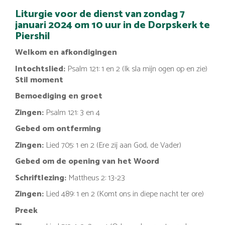
Liturgie voor de dienst van zondag 7
januari 2024 om 10 uur in de Dorpskerk te
Piershil
Welkom en afkondigingen
Intochtslied:
Psalm 121: 1 en 2 (Ik sla mijn ogen op en zie)
Stil moment
Bemoediging en groet
Zingen:
Psalm 121: 3 en 4
Gebed om ontferming
Zingen:
Lied 705: 1 en 2 (Ere zij aan God, de Vader)
Gebed om de opening van het Woord
Schriftlezing:
Mattheus 2: 13-23
Zingen:
Lied 489: 1 en 2 (Komt ons in diepe nacht ter ore)
Preek