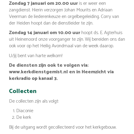
Zondag 7 januari om 20.00 uur
is er weer een
zangdienst. Hierin verzorgen Johan Mourits en Adriaan
Veerman de liederenkeuze en orgelbegeleiding. Corry van
der Heiden hoopt dan de dienstleider te zijn.
Zondag 14 januari om 10.00 uur
hoopt ds. E. Agterhuis
uit Heinenoord onze voorganger te zijn. Wij bereiden ons dan
ook voor op het Heilig Avondmaal van de week daarop.
U/jij bent van harte welkom!
De diensten zijn ook te volgen via:
www.kerkdienstgemist.nl en in Heemzicht via
kerkradio op kanaal 3.
Collecten
De collecten zijn als volgt:
Diaconie
De kerk
Bij de uitgang wordt gecollecteerd voor het kerkgebouw.