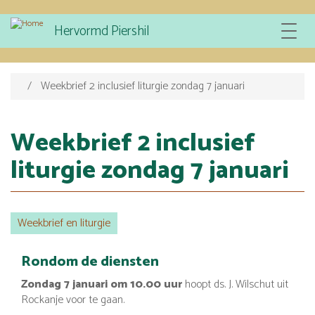
Overslaan
Hervormd Piershil
Toggle
en
navigat
naar
de
inhoud
Weekbrief 2 inclusief liturgie zondag 7 januari
gaan
Weekbrief 2 inclusief
liturgie zondag 7 januari
Weekbrief en liturgie
Rondom de diensten
Zondag 7 januari om 10.00 uur
hoopt ds. J. Wilschut uit
Rockanje voor te gaan.