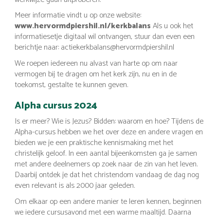
Meer informatie vindt u op onze website:
www.hervormdpiershil.nl/kerkbalans
Als u ook het
informatiesetje digitaal wil ontvangen, stuur dan even een
berichtje naar: actiekerkbalans@hervormdpiershil.nl
We roepen iedereen nu alvast van harte op om naar
vermogen bij te dragen om het kerk zijn, nu en in de
toekomst, gestalte te kunnen geven.
Alpha cursus 2024
Is er meer? Wie is Jezus? Bidden: waarom en hoe? Tijdens de
Alpha-cursus hebben we het over deze en andere vragen en
bieden we je een praktische kennismaking met het
christelijk geloof. In een aantal bijeenkomsten ga je samen
met andere deelnemers op zoek naar de zin van het leven.
Daarbij ontdek je dat het christendom vandaag de dag nog
even relevant is als 2000 jaar geleden.
Om elkaar op een andere manier te leren kennen, beginnen
we iedere cursusavond met een warme maaltijd. Daarna