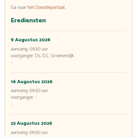
Ga naar
het Donatieportaal
.
Erediensten
9 Augustus 2026
aanvang:
09:30
uur
voorganger: Ds. D.C. Groenendijk
-
16 Augustus 2026
aanvang:
09:30
uur
voorganger: -
-
23 Augustus 2026
aanvang:
09:30
uur