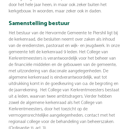
door het hele jaar heen, in maar ook zeker buiten het
kerkgebouw. In woorden, maar zeker ook in daden.
Samenstelling bestuur
Het bestuur van de Hervormde Gemeente te Piershil ligt bij
de kerkenraad, die besluiten neemt over zaken als inhoud
van de erediensten, pastoraat en wijk- en jeugdwerk. In onze
gemeente telt de kerkenraad 9 leden. Het College van
Kerkrentmeesters is verantwoordelijk voor het beheer van
de financiële middelen en de gebouwen van de gemeente,
met uitzondering van diaconale aangelegenheden. De
algemene kerkenraad is eindverantwoordelijk, wat tot
uitdrukking komt in de goedkeuring van o.a. de begroting en
de jaarrekening. Het College van Kerkrentmeesters bestaat
uit 4 leden, waarvan twee ambtsdragers. Verder hebben
zowel de algemene kerkenraad als het College van
Kerkrentmeesters, door het toezicht op de
vermogensrechtelijke aangelegenheden, contact met het
regionaal college voor de behandeling van beheerszaken.
(Ordinantie 11, art. 3).