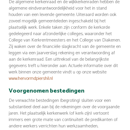
De algemene kerkenraad en de wijkkerkenraden hebben de
algemene eindverantwoordelijkheid voor het in stand
houden van een levende gemeente. Uiteraard worden ook
zoveel mogelijk gemeenteleden ingeschakeld bij het
plaatselijk werk. Enkele taken zijn conform de kerkorde
gedelegeerd naar afzonderlijke colleges, waaronder het
College van Kerkrentmeesters en het College van Diakenen.
Zij waken over de financiële slagkracht van de gemeente en
leggen via een jaarverslag rekening en verantwoording af
aan de kerkenraad. Een uittreksel van de belangrijkste
gegevens treft u hieronder aan. Actuele informatie over dit
werk binnen onze gemeente vindt u op onze website
www.hervormdpiershil.nl
Voorgenomen bestedingen
De verwachte bestedingen (begroting) sluiten voor een
substantieel deel aan bij de rekeningen over de voorgaande
jaren. Het plaatselijk kerkenwerk (of kerk-zijn) vertoont
immers een grote mate van continuïteit: de predikanten of
andere werkers verrichten hun werkzaamheden,