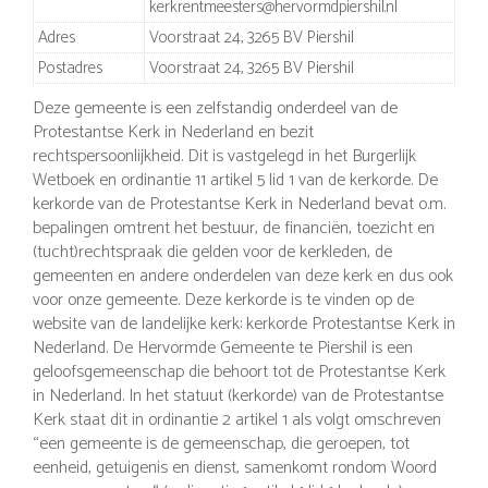
kerkrentmeesters@hervormdpiershil.nl
Adres
Voorstraat 24, 3265 BV Piershil
Postadres
Voorstraat 24, 3265 BV Piershil
Deze gemeente is een zelfstandig onderdeel van de
Protestantse Kerk in Nederland en bezit
rechtspersoonlijkheid. Dit is vastgelegd in het Burgerlijk
Wetboek en ordinantie 11 artikel 5 lid 1 van de kerkorde. De
kerkorde van de Protestantse Kerk in Nederland bevat o.m.
bepalingen omtrent het bestuur, de financiën, toezicht en
(tucht)rechtspraak die gelden voor de kerkleden, de
gemeenten en andere onderdelen van deze kerk en dus ook
voor onze gemeente. Deze kerkorde is te vinden op de
website van de landelijke kerk: kerkorde Protestantse Kerk in
Nederland. De Hervormde Gemeente te Piershil is een
geloofsgemeenschap die behoort tot de Protestantse Kerk
in Nederland. In het statuut (kerkorde) van de Protestantse
Kerk staat dit in ordinantie 2 artikel 1 als volgt omschreven
“een gemeente is de gemeenschap, die geroepen, tot
eenheid, getuigenis en dienst, samenkomt rondom Woord