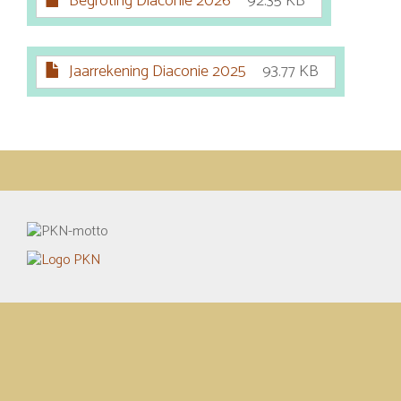
Begroting Diaconie 2026
92.35 KB
Jaarrekening Diaconie 2025
93.77 KB