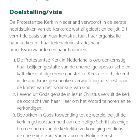
Doelstelling/visie
De Protestantse Kerk in Nederland verwoordt in de eerste
hoofdstukken van de Kerkorde wat zij gelooft en belijdt. Dit
vormt de basis van haar kerkstructuur, haar organisatie,
haar kerkrecht, haar ledenadministratie, haar
arbeidsvoorwaarden en haar financiën:
De Protestantse Kerk in Nederland is overeenkomstig
haar belijden gestalte van de ene heilige apostolische en
katholieke of algemene christelijke Kerk die zich, delend
in de aan Israël geschonken verwachting, uitstrekt naar
de komst van het Koninkrijk van God.
Levend uit Gods genade in Jezus Christus vervult de kerk
de opdracht van haar Heer om het Woord te horen en te
verkondigen.
Betrokken in Gods toewending tot de wereld, belijdt de
kerk in gehoorzaamheid aan de Heilige Schrift als enige
bron en norm van de kerkelijke verkondiging en dienst,
de drie-enige God, Vader Zoon en Heilige Geest.