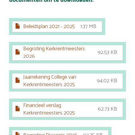
documenten om te downloaden.
Beleidsplan 2021 - 2025
1.37 MB
Begroting Kerkrentmeesters
92.53 KB
2026
Jaarrekening College van
94.02 KB
Kerkrentmeesters 2025
Financieel verslag
62.73 KB
Kerkrentmeesters 2025