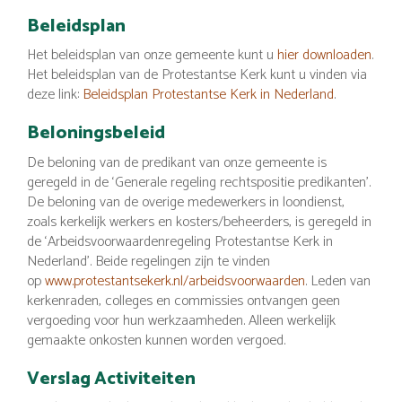
Beleidsplan
Het beleidsplan van onze gemeente kunt u
hier downloaden
.
Het beleidsplan van de Protestantse Kerk kunt u vinden via
deze link:
Beleidsplan Protestantse Kerk in Nederland
.
Beloningsbeleid
De beloning van de predikant van onze gemeente is
geregeld in de ‘Generale regeling rechtspositie predikanten’.
De beloning van de overige medewerkers in loondienst,
zoals kerkelijk werkers en kosters/beheerders, is geregeld in
de ‘Arbeidsvoorwaardenregeling Protestantse Kerk in
Nederland’. Beide regelingen zijn te vinden
op
www.protestantsekerk.nl/arbeidsvoorwaarden
. Leden van
kerkenraden, colleges en commissies ontvangen geen
vergoeding voor hun werkzaamheden. Alleen werkelijk
gemaakte onkosten kunnen worden vergoed.
Verslag Activiteiten