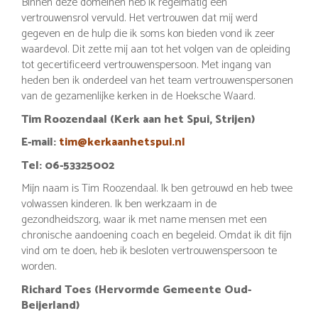
Binnen deze domeinen heb ik regelmatig een
vertrouwensrol vervuld. Het vertrouwen dat mij werd
gegeven en de hulp die ik soms kon bieden vond ik zeer
waardevol. Dit zette mij aan tot het volgen van de opleiding
tot gecertificeerd vertrouwenspersoon. Met ingang van
heden ben ik onderdeel van het team vertrouwenspersonen
van de gezamenlijke kerken in de Hoeksche Waard.
Tim Roozendaal (Kerk aan het Spui, Strijen)
E-mail:
tim@kerkaanhetspui.nl
Tel: 06-53325002
Mijn naam is Tim Roozendaal. Ik ben getrouwd en heb twee
volwassen kinderen. Ik ben werkzaam in de
gezondheidszorg, waar ik met name mensen met een
chronische aandoening coach en begeleid. Omdat ik dit fijn
vind om te doen, heb ik besloten vertrouwenspersoon te
worden.
Richard Toes (Hervormde Gemeente Oud-
Beijerland)