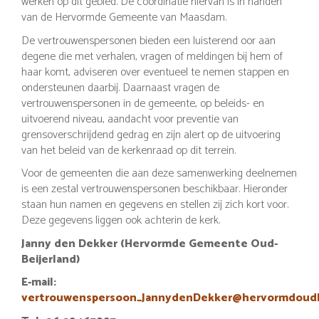
werken op dit gebied. De coördinatie hiervan is in handen
van de Hervormde Gemeente van Maasdam.
De vertrouwenspersonen bieden een luisterend oor aan
degene die met verhalen, vragen of meldingen bij hem of
haar komt, adviseren over eventueel te nemen stappen en
ondersteunen daarbij. Daarnaast vragen de
vertrouwenspersonen in de gemeente, op beleids- en
uitvoerend niveau, aandacht voor preventie van
grensoverschrijdend gedrag en zijn alert op de uitvoering
van het beleid van de kerkenraad op dit terrein.
Voor de gemeenten die aan deze samenwerking deelnemen
is een zestal vertrouwenspersonen beschikbaar. Hieronder
staan hun namen en gegevens en stellen zij zich kort voor.
Deze gegevens liggen ook achterin de kerk.
Janny den Dekker (Hervormde Gemeente Oud-
Beijerland)
E-mail:
vertrouwenspersoon_JannydenDekker@hervormdoudbe