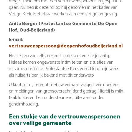
mogelijkheid om met een vertrouwenspersoon in gesprek te
gaan. Nu heb ik deze rol op mij genomen in het kader van
Veilige Kerk. Met elkaar werken aan een veilige omgeving.
Anita Berger (Protestantse Gemeente De Open
Hof, Oud-Beijerland)
E-mail:
vertrouwenspersoon@deopenhofoudbeijerland.nl
Het lijkt zo vanzelfsprekend: in de kerk voel je je veilig.
Helaas komen ongewenste intimiteiten en situaties van
misbruik ook in de Protestantse Kerk voor. Door mijn werk
als huisarts ben ik bekend met dit onderwerp.
U kunt bij mij terecht met uw verhaal, vragen, vermoedens
en meldingen van grensoverschrijdend gedrag. Hierbij is mijn
taak luisterend en ondersteunend, uiteraard onder
geheimhouding.
Een stukje van de vertrouwenspersonen
over veilige gemeente