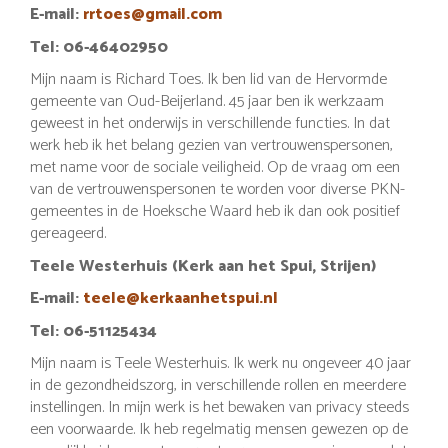
E-mail:
rrtoes@gmail.com
Tel: 06-46402950
Mijn naam is Richard Toes. Ik ben lid van de Hervormde
gemeente van Oud-Beijerland. 45 jaar ben ik werkzaam
geweest in het onderwijs in verschillende functies. In dat
werk heb ik het belang gezien van vertrouwenspersonen,
met name voor de sociale veiligheid. Op de vraag om een
van de vertrouwenspersonen te worden voor diverse PKN-
gemeentes in de Hoeksche Waard heb ik dan ook positief
gereageerd.
Teele Westerhuis (Kerk aan het Spui, Strijen)
E-mail:
teele@kerkaanhetspui.nl
Tel: 06-51125434
Mijn naam is Teele Westerhuis. Ik werk nu ongeveer 40 jaar
in de gezondheidszorg, in verschillende rollen en meerdere
instellingen. In mijn werk is het bewaken van privacy steeds
een voorwaarde. Ik heb regelmatig mensen gewezen op de