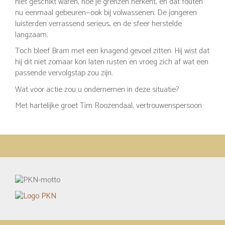
niet geschikt waren, hoe je grenzen herkent, en dat fouten
nu eenmaal gebeuren—ook bij volwassenen. De jongeren
luisterden verrassend serieus, en de sfeer herstelde
langzaam.
Toch bleef Bram met een knagend gevoel zitten. Hij wist dat
hij dit niet zomaar kon laten rusten en vroeg zich af wat een
passende vervolgstap zou zijn.
Wat voor actie zou u ondernemen in deze situatie?
Met hartelijke groet Tim Roozendaal, vertrouwenspersoon