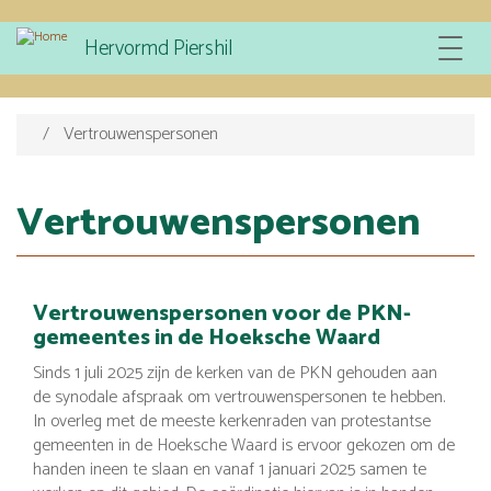
Overslaan
Hervormd Piershil
Toggle
en
navigat
naar
de
inhoud
Vertrouwenspersonen
gaan
Vertrouwenspersonen
Vertrouwenspersonen voor de PKN-
gemeentes in de Hoeksche Waard
Sinds 1 juli 2025 zijn de kerken van de PKN gehouden aan
de synodale afspraak om vertrouwenspersonen te hebben.
In overleg met de meeste kerkenraden van protestantse
gemeenten in de Hoeksche Waard is ervoor gekozen om de
handen ineen te slaan en vanaf 1 januari 2025 samen te