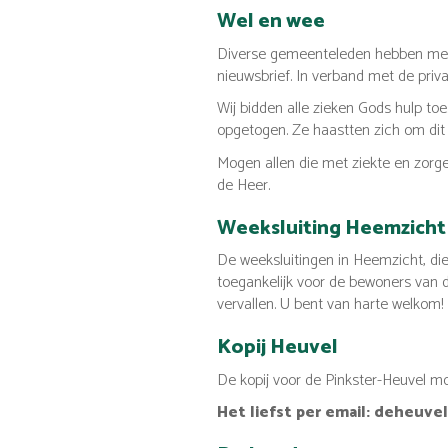
Wel en wee
Diverse gemeenteleden hebben met z
nieuwsbrief. In verband met de pri
Wij bidden alle zieken Gods hulp t
opgetogen. Ze haastten zich om dit b
Mogen allen die met ziekte en zor
de Heer.
Weeksluiting Heemzicht
De weeksluitingen in Heemzicht, di
toegankelijk voor de bewoners van 
vervallen. U bent van harte welkom!
Kopij Heuvel
De kopij voor de Pinkster-Heuvel mo
Het liefst per email: deheuve