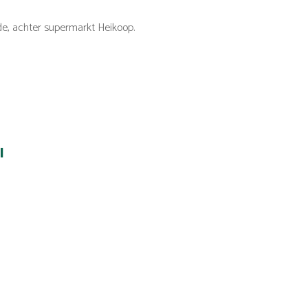
de, achter supermarkt Heikoop.
l