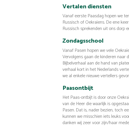
Vertalen diensten
Vanaf eerste Paasdag hopen we ten 
Russisch of Oekraïens. De ene keer 
Russisch sprekenden uit ons dorp e
Zondagsschool
Vanaf Pasen hopen we vele Oekraïen
Vervolgens gaan de kinderen naar d
Bijbelverhaal aan de hand van plate
verhaal kort in het Nederlands vert
we al enkele nieuwe vertellers gevo
Paasontbijt
Het Paas-ontbijt is door onze Oekr
van de Heer die waarlijk is opgest
Pasen. Dat is, nader bezien, toch e
kunnen we misschien iets leuks voo
danken wij zeer voor zijn/haar mede