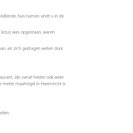
ellende, hun namen vindt u in de
t Jezus was opgestaan, waren
an, en zich gedragen weten door
urant, zijn vanaf heden ook weer
e meter maatregel in Heemzicht is
eiden.