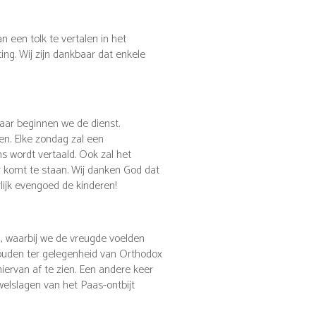
een tolk te vertalen in het
ng. Wij zijn dankbaar dat enkele
aar beginnen we de dienst.
en. Elke zondag zal een
s wordt vertaald. Ook zal het
r komt te staan. Wij danken God dat
lijk evengoed de kinderen!
, waarbij we de vreugde voelden
houden ter gelegenheid van Orthodox
ervan af te zien. Een andere keer
elslagen van het Paas-ontbijt