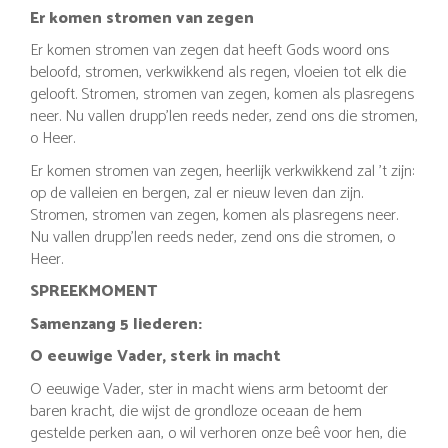
Er komen stromen van zegen
Er komen stromen van zegen dat heeft Gods woord ons
beloofd, stromen, verkwikkend als regen, vloeien tot elk die
gelooft. Stromen, stromen van zegen, komen als plasregens
neer. Nu vallen drupp’len reeds neder, zend ons die stromen,
o Heer.
Er komen stromen van zegen, heerlijk verkwikkend zal ’t zijn:
op de valleien en bergen, zal er nieuw leven dan zijn.
Stromen, stromen van zegen, komen als plasregens neer.
Nu vallen drupp’len reeds neder, zend ons die stromen, o
Heer.
SPREEKMOMENT
Samenzang 5 liederen:
O eeuwige Vader, sterk in macht
O eeuwige Vader, ster in macht wiens arm betoomt der
baren kracht, die wijst de grondloze oceaan de hem
gestelde perken aan, o wil verhoren onze beê voor hen, die