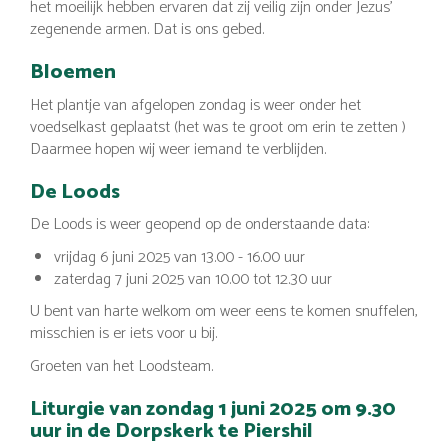
het moeilijk hebben ervaren dat zij veilig zijn onder Jezus’
zegenende armen. Dat is ons gebed.
Bloemen
Het plantje van afgelopen zondag is weer onder het
voedselkast geplaatst (het was te groot om erin te zetten )
Daarmee hopen wij weer iemand te verblijden.
De Loods
De Loods is weer geopend op de onderstaande data:
vrijdag 6 juni 2025 van 13.00 - 16.00 uur
zaterdag 7 juni 2025 van 10.00 tot 12.30 uur
U bent van harte welkom om weer eens te komen snuffelen,
misschien is er iets voor u bij.
Groeten van het Loodsteam.
Liturgie van zondag 1 juni 2025 om 9.30
uur in de Dorpskerk te Piershil