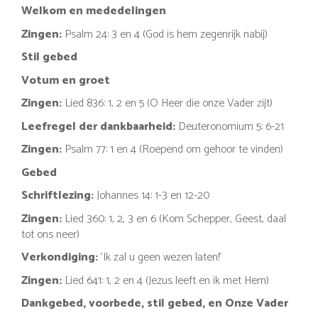
Welkom en mededelingen
Zingen:
Psalm 24: 3 en 4 (God is hem zegenrijk nabij)
Stil gebed
Votum en groet
Zingen:
Lied 836: 1, 2 en 5 (O Heer die onze Vader zijt)
Leefregel der dankbaarheid:
Deuteronomium 5: 6-21
Zingen:
Psalm 77: 1 en 4 (Roepend om gehoor te vinden)
Gebed
Schriftlezing:
Johannes 14: 1-3 en 12-20
Zingen:
Lied 360: 1, 2, 3 en 6 (Kom Schepper, Geest, daal
tot ons neer)
Verkondiging:
‘Ik zal u geen wezen laten!’
Zingen:
Lied 641: 1, 2 en 4 (Jezus leeft en ik met Hem)
Dankgebed, voorbede, stil gebed, en Onze Vader