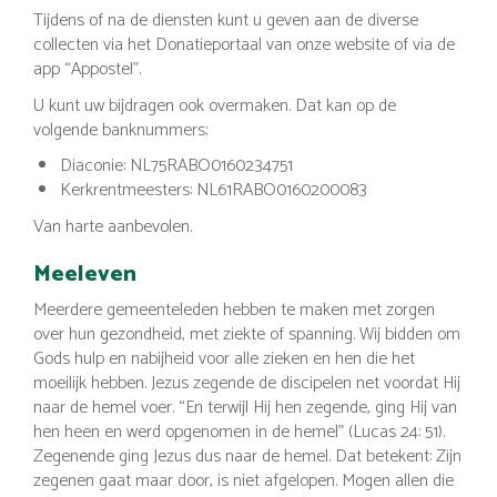
Tijdens of na de diensten kunt u geven aan de diverse
collecten via het Donatieportaal van onze website of via de
app “Appostel”.
U kunt uw bijdragen ook overmaken. Dat kan op de
volgende banknummers;
Diaconie: NL75RABO0160234751
Kerkrentmeesters: NL61RABO0160200083
Van harte aanbevolen.
Meeleven
Meerdere gemeenteleden hebben te maken met zorgen
over hun gezondheid, met ziekte of spanning. Wij bidden om
Gods hulp en nabijheid voor alle zieken en hen die het
moeilijk hebben. Jezus zegende de discipelen net voordat Hij
naar de hemel voer. “En terwijl Hij hen zegende, ging Hij van
hen heen en werd opgenomen in de hemel” (Lucas 24: 51).
Zegenende ging Jezus dus naar de hemel. Dat betekent: Zijn
zegenen gaat maar door, is niet afgelopen. Mogen allen die