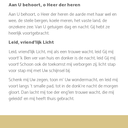
Aan U behoort, o Heer der heren
Aan U behoort, o Heer der heren de aarde met haar wel en
wee, de steile bergen, koele meren, het vaste land, de
onzekere zee. Van U getuigen dag en nacht. Gij hebt ze
heerlijk voortgebracht.
Leid, vriend’lijk Licht
Leid, vriend’lijk Licht, mij als een trouwe wacht, leid Gij mij
voort! ‘k Ben ver van huis en donker is de nacht, leid Gij mij
voort! Schoon ook de toekomst mij verborgen zij, licht stap
voor stap mij met Uw schijnsel bij.
Schenk mij Uw zegen, toon m’ Uw wondermacht, en leid mij
voort langs ’t smalle pad, tot in de donk’re nacht de morgen
gloort. Dan lacht mij toe der eng’len trouwe wacht, die mij
geleidd’ en mij heeft thuis gebracht.