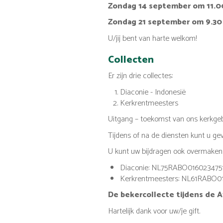
Zondag 14 september om 11.0
Zondag 21 september om 9.30
U/jij bent van harte welkom!
Collecten
Er zijn drie collectes:
Diaconie - Indonesië
Kerkrentmeesters
Uitgang – toekomst van ons kerkg
Tijdens of na de diensten kunt u ge
U kunt uw bijdragen ook overmaken
Diaconie: NL75RABO016023475
Kerkrentmeesters: NL61RABO
De bekercollecte tijdens de 
Hartelijk dank voor uw/je gift.