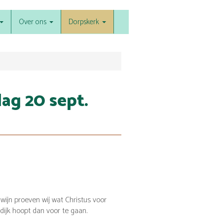
Over ons
Dorpskerk
ag 20 sept.
wijn proeven wij wat Christus voor
dijk hoopt dan voor te gaan.