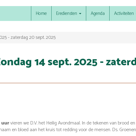
Home
Erediensten
Agenda
Activiteiten
025 - zaterdag 20 sept. 2025
ondag 14 sept. 2025 - zaterd
 uur
vieren we D.V. het Heilig Avondmaal. In de tekenen van brood en 
lichaam en bloed aan het kruis tot redding voor de mensen. Ds. Groenen