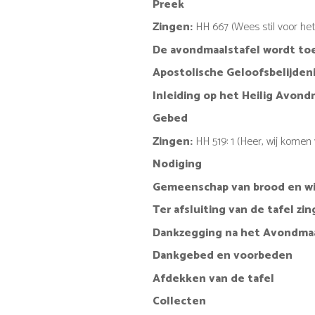
Preek
Zingen:
HH 667 (Wees stil voor he
De avondmaalstafel wordt to
Apostolische Geloofsbelijden
Inleiding op het Heilig Avondm
Gebed
Zingen:
HH 519: 1 (Heer, wij komen 
Nodiging
Gemeenschap van brood en w
Ter afsluiting van de tafel z
Dankzegging na het Avondmaal
Dankgebed en voorbeden
Afdekken van de tafel
Collecten