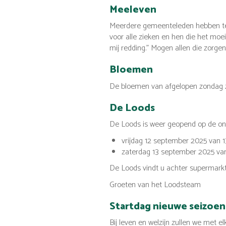
Meeleven
Meerdere gemeenteleden hebben te 
voor alle zieken en hen die het moei
mij redding.” Mogen allen die zorg
Bloemen
De bloemen van afgelopen zondag zi
De Loods
De Loods is weer geopend op de on
vrijdag 12 september 2025 van 13
zaterdag 13 september 2025 van 
De Loods vindt u achter supermarkt
Groeten van het Loodsteam
Startdag nieuwe seizoen
Bij leven en welzijn zullen we met 