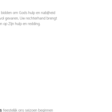
 bidden om Gods hulp en nabijheid
eg vol gevaren, Uw rechterhand brengt
 op Zijn hulp en redding.
5
feestelijk ons seizoen beginnen