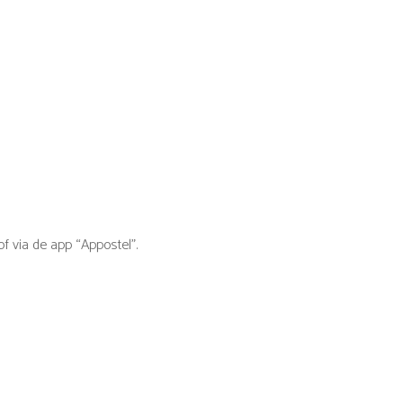
f via de app “Appostel”.