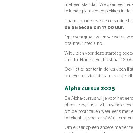
met een startdag. We gaan een leuk
bekende plaatsen en plekken in de
Daarna houden we een gezellige bar
de barbecue om 17.00 uur.
Opgeven: graag willen we weten wie
chauffeur met auto.
Wilt u zich voor deze startdag opgev
van der Heiden, Beatrixstraat 12, 0
Ook ligt er achter in de kerk een l
opgeven en zien uit naar een gezel
Alpha cursus 2025
De Alpha-cursus wil je voor het eers
of opnieuw, dus al zit u uw hele lev
om de hoofdzaken weer eens met elka
betekent Hij voor ons? Wat komt er
Om elkaar op een andere manier te 