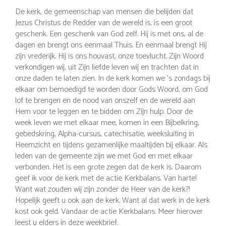
De kerk, de gemeenschap van mensen die belijden dat
Jezus Christus de Redder van de wereld is, is een groot
geschenk. Een geschenk van God zelf. Hij is met ons, al de
dagen en brengt ons eenmaal Thuis. En eenmaal brengt Hij
zijn vrederijk. Hij is ons houvast, onze toevlucht. Zijn Woord
verkondigen wij, uit Zijn liefde leven wij en trachten dat in
onze daden te laten zien. In de kerk komen we ’s zondags bij
elkaar om bemoedigd te worden door Gods Woord, om God
lof te brengen en de nood van onszelf en de wereld aan
Hem voor te leggen en te bidden om Zijn hulp. Door de
week leven we met elkaar mee, komen in een Bijbelkring,
gebedskring, Alpha-cursus, catechisatie, weeksluiting in
Heemzicht en tijdens gezamenlijke maaltijden bij elkaar. Als
leden van de gemeente zijn we met God en met elkaar
verbonden. Het is een grote zegen dat de kerk is. Daarom
geef ik voor de kerk met de actie Kerkbalans. Van harte!
Want wat zouden wij zijn zonder de Heer van de kerk?!
Hopelijk geeft u ook aan de kerk. Want al dat werk in de kerk
kost ook geld. Vandaar de actie Kerkbalans. Meer hierover
leest u elders in deze weekbrief.