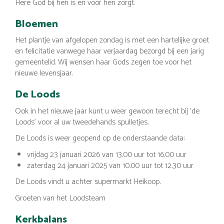
Here God bij hen is en voor hen zorgt.
Bloemen
Het plantje van afgelopen zondag is met een hartelijke groet
en felicitatie vanwege haar verjaardag bezorgd bij een jarig
gemeentelid. Wij wensen haar Gods zegen toe voor het
nieuwe levensjaar.
De Loods
Ook in het nieuwe jaar kunt u weer gewoon terecht bij ‘de
Loods’ voor al uw tweedehands spulletjes.
De Loods is weer geopend op de onderstaande data:
vrijdag 23 januari 2026 van 13.00 uur tot 16.00 uur
zaterdag 24 januari 2025 van 10.00 uur tot 12.30 uur
De Loods vindt u achter supermarkt Heikoop.
Groeten van het Loodsteam
Kerkbalans