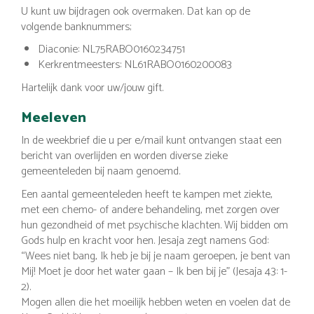
U kunt uw bijdragen ook overmaken. Dat kan op de
volgende banknummers;
Diaconie: NL75RABO0160234751
Kerkrentmeesters: NL61RABO0160200083
Hartelijk dank voor uw/jouw gift.
Meeleven
In de weekbrief die u per e/mail kunt ontvangen staat een
bericht van overlijden en worden diverse zieke
gemeenteleden bij naam genoemd.
Een aantal gemeenteleden heeft te kampen met ziekte,
met een chemo- of andere behandeling, met zorgen over
hun gezondheid of met psychische klachten. Wij bidden om
Gods hulp en kracht voor hen. Jesaja zegt namens God:
“Wees niet bang, Ik heb je bij je naam geroepen, je bent van
Mij! Moet je door het water gaan – Ik ben bij je” (Jesaja 43: 1-
2).
Mogen allen die het moeilijk hebben weten en voelen dat de