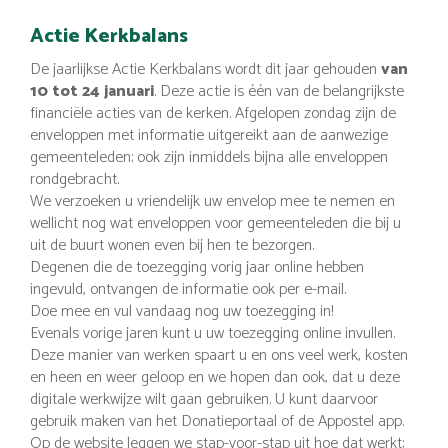
Actie Kerkbalans
De jaarlijkse Actie Kerkbalans wordt dit jaar gehouden
van
10 tot 24 januari
. Deze actie is één van de belangrijkste
financiële acties van de kerken. Afgelopen zondag zijn de
enveloppen met informatie uitgereikt aan de aanwezige
gemeenteleden; ook zijn inmiddels bijna alle enveloppen
rondgebracht.
We verzoeken u vriendelijk uw envelop mee te nemen en
wellicht nog wat enveloppen voor gemeenteleden die bij u
uit de buurt wonen even bij hen te bezorgen.
Degenen die de toezegging vorig jaar online hebben
ingevuld, ontvangen de informatie ook per e-mail.
Doe mee en vul vandaag nog uw toezegging in!
Evenals vorige jaren kunt u uw toezegging online invullen.
Deze manier van werken spaart u en ons veel werk, kosten
en heen en weer geloop en we hopen dan ook, dat u deze
digitale werkwijze wilt gaan gebruiken. U kunt daarvoor
gebruik maken van het Donatieportaal of de Appostel app.
Op de website leggen we stap-voor-stap uit hoe dat werkt;