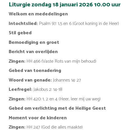
Liturgie zondag 18 januari 2026 10.00 uur
Welkom en mededelingen
Intochtslied:
Psalm 97: 1,5 en 6 (Groot koning in de Heer)
Stil gebed
Bemoediging en groet
Bericht van overlijden
Zingen:
HH 466 (Vaste Rots van mijn behoud)
Gebed van toenadering
Woord van genade:
Johannes 14: 27
Leefregel:
Jakobus 2: 14-18
Zingen:
HH 420: 1, 2 en 4 (Heer, leer mij uw weg)
Gebed om verlichting met de Heilige Geest
Moment voor de kinderen
Zingen:
HH 247 (God die alles maakte)