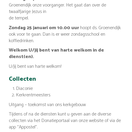
Groenendijk onze voorganger. Het gaat dan over de
twaalfjarige Jezus in
de tempel.
Zondag 25 januari om 10.00 uur
hoopt ds. Groenendijk
ook voor te gaan. Dan is er weer zondagsschool en
koffiedrinken.
Welkom U/jij bent van harte welkom in de
dienst(en).
U/jij bent van harte welkom!
Collecten
Diaconie
Kerkrentmeesters
Uitgang – toekomst van ons kerkgebouw
Tijdens of na de diensten kunt u geven aan de diverse
collecten via het Donatieportaal van onze website of via de
app “Appostel”.