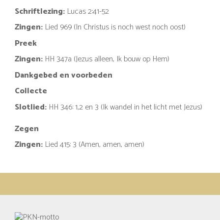
Schriftlezing:
Lucas 2:41-52
Zingen:
Lied 969 (In Christus is noch west noch oost)
Preek
Zingen:
HH 347a (Jezus alleen, Ik bouw op Hem)
Dankgebed en voorbeden
Collecte
Slotlied:
HH 346: 1,2 en 3 (Ik wandel in het licht met Jezus)
Zegen
Zingen:
Lied 415: 3 (Amen, amen, amen)